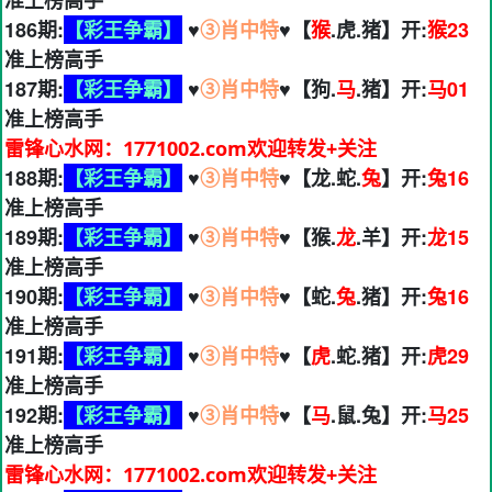
准上榜高手
186期:
【彩王争霸】
♥️
③肖中特
♥️【
猴
.虎.猪】开:
猴23
准上榜高手
187期:
【彩王争霸】
♥️
③肖中特
♥️【狗.
马
.猪】开:
马01
准上榜高手
雷锋心水网：1771002.com欢迎转发+关注
188期:
【彩王争霸】
♥️
③肖中特
♥️【龙.蛇.
兔
】开:
兔16
准上榜高手
189期:
【彩王争霸】
♥️
③肖中特
♥️【猴.
龙
.羊】开:
龙15
准上榜高手
190期:
【彩王争霸】
♥️
③肖中特
♥️【蛇.
兔
.猪】开:
兔16
准上榜高手
191期:
【彩王争霸】
♥️
③肖中特
♥️【
虎
.蛇.猪】开:
虎29
准上榜高手
192期:
【彩王争霸】
♥️
③肖中特
♥️【
马
.鼠.兔】开:
马25
准上榜高手
雷锋心水网：1771002.com欢迎转发+关注