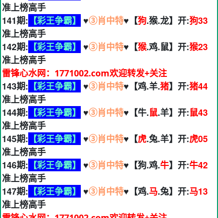
准上榜高手
141期:
【彩王争霸】
♥️
③肖中特
♥️【
狗
.猴.龙】开:
狗33
准上榜高手
142期:
【彩王争霸】
♥️
③肖中特
♥️【
猴
.鸡.鼠】开:
猴23
准上榜高手
雷锋心水网：1771002.com欢迎转发+关注
143期:
【彩王争霸】
♥️
③肖中特
♥️【鸡.羊.
猪
】开:
猪44
准上榜高手
144期:
【彩王争霸】
♥️
③肖中特
♥️【牛.
鼠
.羊】开:
鼠43
准上榜高手
145期:
【彩王争霸】
♥️
③肖中特
♥️【
虎
.兔.羊】开:
虎05
准上榜高手
146期:
【彩王争霸】
♥️
③肖中特
♥️【狗.鸡.
牛
】开:
牛42
准上榜高手
147期:
【彩王争霸】
♥️
③肖中特
♥️【鸡.
马
.兔】开:
马13
准上榜高手
雷锋心水网：1771002.com欢迎转发+关注