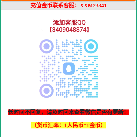
充值金币联系客服：XXM23341
长时间不回复，请及时回来查看微信是否有更新！
（货币汇率：1人民币=1金币）