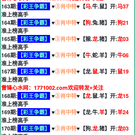
163期:
【彩王争霸】
♥️
③肖中特
♥️【
马
.牛.鼠】开:
马37
准上榜高手
164期:
【彩王争霸】
♥️
③肖中特
♥️【
狗
.兔.猪】开:
狗21
准上榜高手
165期:
【彩王争霸】
♥️
③肖中特
♥️【猴.
龙
.猪】开:
龙03
准上榜高手
166期:
【彩王争霸】
♥️
③肖中特
♥️【
牛
.蛇.羊】开:
牛06
准上榜高手
167期:
【彩王争霸】
♥️
③肖中特
♥️【龙.
鼠
.羊】开:
鼠19
准上榜高手
雷锋心水网：1771002.com欢迎转发+关注
168期:
【彩王争霸】
♥️
③肖中特
♥️【
龙
.鼠.羊】开:
龙15
准上榜高手
169期:
【彩王争霸】
♥️
③肖中特
♥️【龙.牛.
羊
】开:
羊24
准上榜高手
170期:
【彩王争霸】
♥️
③肖中特
♥️【狗.
龙
.猪】开:
龙03