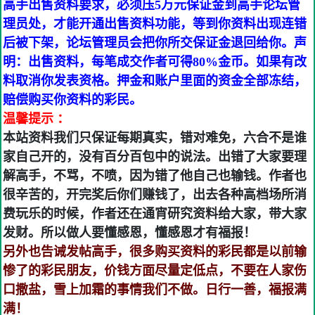
高手出售资料要求，必须压5万元保证金到高手论坛管
理员处，才能开通出售资料功能，等到你资料出现连错
后被下架，论坛管理员会把你所交保证金退回给你。声
明：出售资料，每笔成交作者可得80%金币。如果有改
料取消你发表资格。押金和账户里面的资金全部冻结，
赔偿购买你资料的彩民。
温馨提示 ：
本站资料我们只保证每期真实，错对难免，六合不是谁
家自己开的，没有百分百包中的说法。出错了大家要理
解高手，不骂，不喷，因为错了他自己也输钱。作者也
很辛苦的，开完奖后你们赚钱了，出去各种高档场所消
费玩乐的时候，作者还在通宵研究资料给大家，带大家
发财。所以做人要懂感恩，懂感恩才有福报！
另外也告诫发帖高手，很多购买资料的彩民都是以前输
惨了的彩民朋友，价钱方面尽量定低点，不要在人家伤
口撒盐，雪上加霜的事情我们不做。日行一善，福报满
满！