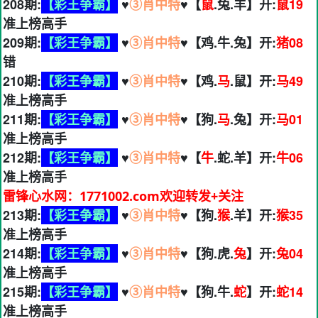
208期:
【彩王争霸】
♥️
③肖中特
♥️【
鼠
.兔.羊】开:
鼠19
准上榜高手
209期:
【彩王争霸】
♥️
③肖中特
♥️【鸡.牛.兔】开:
猪08
错
210期:
【彩王争霸】
♥️
③肖中特
♥️【鸡.
马
.鼠】开:
马49
准上榜高手
211期:
【彩王争霸】
♥️
③肖中特
♥️【狗.
马
.兔】开:
马01
准上榜高手
212期:
【彩王争霸】
♥️
③肖中特
♥️【
牛
.蛇.羊】开:
牛06
准上榜高手
雷锋心水网：1771002.com欢迎转发+关注
213期:
【彩王争霸】
♥️
③肖中特
♥️【狗.
猴
.羊】开:
猴35
准上榜高手
214期:
【彩王争霸】
♥️
③肖中特
♥️【狗.虎.
兔
】开:
兔04
准上榜高手
215期:
【彩王争霸】
♥️
③肖中特
♥️【狗.牛.
蛇
】开:
蛇14
准上榜高手