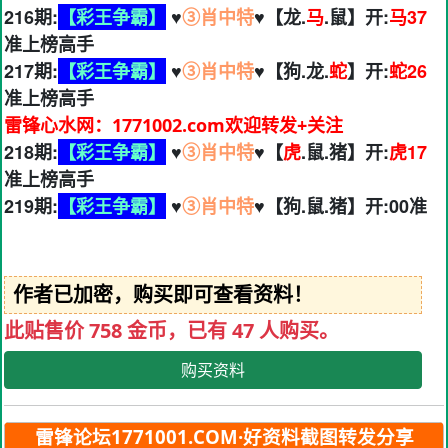
216期:
【彩王争霸】
♥️
③肖中特
♥️【龙.
马
.鼠】开:
马37
准上榜高手
217期:
【彩王争霸】
♥️
③肖中特
♥️【狗.龙.
蛇
】开:
蛇26
准上榜高手
雷锋心水网：1771002.com欢迎转发+关注
218期:
【彩王争霸】
♥️
③肖中特
♥️【
虎
.鼠.猪】开:
虎17
准上榜高手
219期:
【彩王争霸】
♥️
③肖中特
♥️【狗.鼠.猪】开:00准
作者已加密，购买即可查看资料！
此贴售价 758 金币，已有 47 人购买。
购买资料
雷锋论坛1771001.COM·好资料截图转发分享