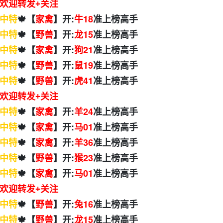
om欢迎转发+关注
中特
🍁【
家禽
】开:
牛18
准上榜高手
中特
🍁【
野兽
】开:
龙15
准上榜高手
中特
🍁【
家禽
】开:
狗21
准上榜高手
中特
🍁【
野兽
】开:
鼠19
准上榜高手
中特
🍁【
野兽
】开:
虎41
准上榜高手
om欢迎转发+关注
中特
🍁【
家禽
】开:
羊24
准上榜高手
中特
🍁【
家禽
】开:
马01
准上榜高手
中特
🍁【
家禽
】开:
羊36
准上榜高手
中特
🍁【
野兽
】开:
猴23
准上榜高手
中特
🍁【
家禽
】开:
马01
准上榜高手
om欢迎转发+关注
中特
🍁【
野兽
】开:
兔16
准上榜高手
中特
🍁【
野兽
】开:
龙15
准上榜高手