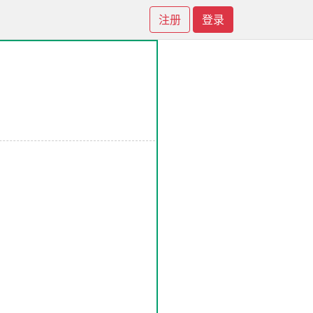
注册
登录