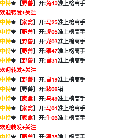
中特
🍁【
野兽
】开:
兔40
准上榜高手
om欢迎转发+关注
中特
🍁【
家禽
】开:
马25
准上榜高手
中特
🍁【
野兽
】开:
虎05
准上榜高手
中特
🍁【
野兽
】开:
龙03
准上榜高手
中特
🍁【
野兽
】开:
猴47
准上榜高手
中特
🍁【
野兽
】开:
鼠31
准上榜高手
om欢迎转发+关注
中特
🍁【
野兽
】开:
鼠19
准上榜高手
中特
🍁【野兽】开:
猪08
错
中特
🍁【
家禽
】开:
马49
准上榜高手
中特
🍁【
家禽
】开:
马01
准上榜高手
中特
🍁【
家禽
】开:
牛06
准上榜高手
om欢迎转发+关注
中特
🍁【
野兽
】开:
猴35
准上榜高手