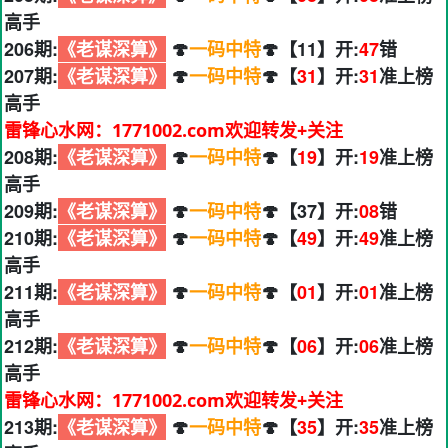
高手
206期:
《老谋深算》
🍄
一码中特
🍄【11】开:
47
错
207期:
《老谋深算》
🍄
一码中特
🍄【
31
】开:
31
准上榜
高手
雷锋心水网：1771002.com欢迎转发+关注
208期:
《老谋深算》
🍄
一码中特
🍄【
19
】开:
19
准上榜
高手
209期:
《老谋深算》
🍄
一码中特
🍄【37】开:
08
错
210期:
《老谋深算》
🍄
一码中特
🍄【
49
】开:
49
准上榜
高手
211期:
《老谋深算》
🍄
一码中特
🍄【
01
】开:
01
准上榜
高手
212期:
《老谋深算》
🍄
一码中特
🍄【
06
】开:
06
准上榜
高手
雷锋心水网：1771002.com欢迎转发+关注
213期:
《老谋深算》
🍄
一码中特
🍄【
35
】开:
35
准上榜