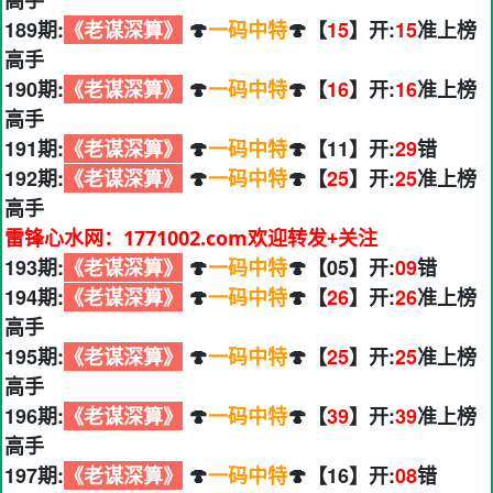
高手
189期:
《老谋深算》
🍄
一码中特
🍄【
15
】开:
15
准上榜
高手
190期:
《老谋深算》
🍄
一码中特
🍄【
16
】开:
16
准上榜
高手
191期:
《老谋深算》
🍄
一码中特
🍄【11】开:
29
错
192期:
《老谋深算》
🍄
一码中特
🍄【
25
】开:
25
准上榜
高手
雷锋心水网：1771002.com欢迎转发+关注
193期:
《老谋深算》
🍄
一码中特
🍄【05】开:
09
错
194期:
《老谋深算》
🍄
一码中特
🍄【
26
】开:
26
准上榜
高手
195期:
《老谋深算》
🍄
一码中特
🍄【
25
】开:
25
准上榜
高手
196期:
《老谋深算》
🍄
一码中特
🍄【
39
】开:
39
准上榜
高手
197期:
《老谋深算》
🍄
一码中特
🍄【16】开:
08
错