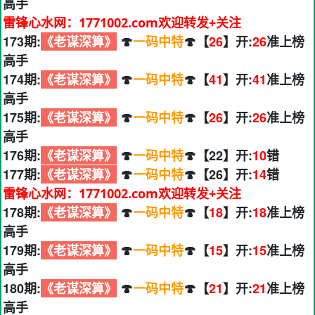
高手
雷锋心水网：1771002.com欢迎转发+关注
173期:
《老谋深算》
🍄
一码中特
🍄【
26
】开:
26
准上榜
高手
174期:
《老谋深算》
🍄
一码中特
🍄【
41
】开:
41
准上榜
高手
175期:
《老谋深算》
🍄
一码中特
🍄【
26
】开:
26
准上榜
高手
176期:
《老谋深算》
🍄
一码中特
🍄【22】开:
10
错
177期:
《老谋深算》
🍄
一码中特
🍄【26】开:
14
错
雷锋心水网：1771002.com欢迎转发+关注
178期:
《老谋深算》
🍄
一码中特
🍄【
18
】开:
18
准上榜
高手
179期:
《老谋深算》
🍄
一码中特
🍄【
15
】开:
15
准上榜
高手
180期:
《老谋深算》
🍄
一码中特
🍄【
21
】开:
21
准上榜
高手