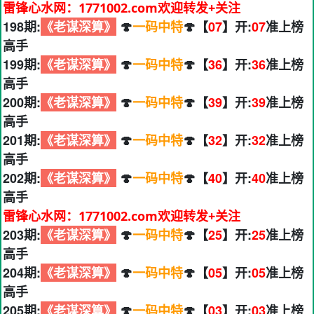
雷锋心水网：1771002.com欢迎转发+关注
198期:
《老谋深算》
🍄
一码中特
🍄【
07
】开:
07
准上榜
高手
199期:
《老谋深算》
🍄
一码中特
🍄【
36
】开:
36
准上榜
高手
200期:
《老谋深算》
🍄
一码中特
🍄【
39
】开:
39
准上榜
高手
201期:
《老谋深算》
🍄
一码中特
🍄【
32
】开:
32
准上榜
高手
202期:
《老谋深算》
🍄
一码中特
🍄【
40
】开:
40
准上榜
高手
雷锋心水网：1771002.com欢迎转发+关注
203期:
《老谋深算》
🍄
一码中特
🍄【
25
】开:
25
准上榜
高手
204期:
《老谋深算》
🍄
一码中特
🍄【
05
】开:
05
准上榜
高手
205期:
《老谋深算》
🍄
一码中特
🍄【
03
】开:
03
准上榜