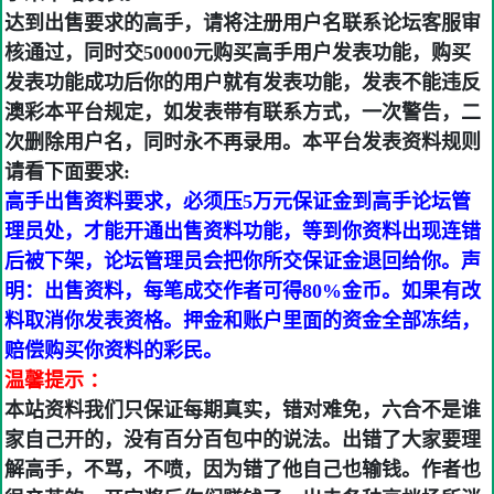
达到出售要求的高手，请将注册用户名联系论坛客服审
核通过，同时交50000元购买高手用户发表功能，购买
发表功能成功后你的用户就有发表功能，发表不能违反
澳彩本平台规定，如发表带有联系方式，一次警告，二
次删除用户名，同时永不再录用。本平台发表资料规则
请看下面要求:
高手出售资料要求，必须压5万元保证金到高手论坛管
理员处，才能开通出售资料功能，等到你资料出现连错
后被下架，论坛管理员会把你所交保证金退回给你。声
明：出售资料，每笔成交作者可得80%金币。如果有改
料取消你发表资格。押金和账户里面的资金全部冻结，
赔偿购买你资料的彩民。
温馨提示 ：
本站资料我们只保证每期真实，错对难免，六合不是谁
家自己开的，没有百分百包中的说法。出错了大家要理
解高手，不骂，不喷，因为错了他自己也输钱。作者也