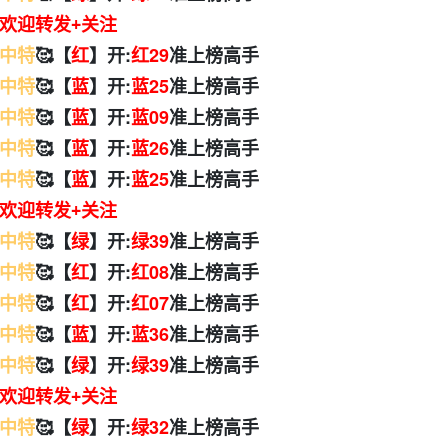
om欢迎转发+关注
中特
🥰【
红
】开:
红29
准上榜高手
中特
🥰【
蓝
】开:
蓝25
准上榜高手
中特
🥰【
蓝
】开:
蓝09
准上榜高手
中特
🥰【
蓝
】开:
蓝26
准上榜高手
中特
🥰【
蓝
】开:
蓝25
准上榜高手
om欢迎转发+关注
中特
🥰【
绿
】开:
绿39
准上榜高手
中特
🥰【
红
】开:
红08
准上榜高手
中特
🥰【
红
】开:
红07
准上榜高手
中特
🥰【
蓝
】开:
蓝36
准上榜高手
中特
🥰【
绿
】开:
绿39
准上榜高手
om欢迎转发+关注
中特
🥰【
绿
】开:
绿32
准上榜高手