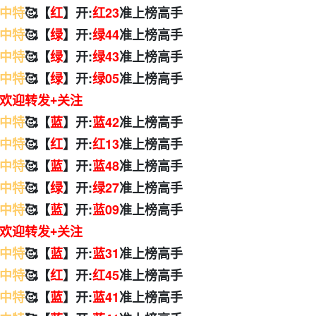
中特
🥰【
红
】开:
红23
准上榜高手
中特
🥰【
绿
】开:
绿44
准上榜高手
中特
🥰【
绿
】开:
绿43
准上榜高手
中特
🥰【
绿
】开:
绿05
准上榜高手
om欢迎转发+关注
中特
🥰【
蓝
】开:
蓝42
准上榜高手
中特
🥰【
红
】开:
红13
准上榜高手
中特
🥰【
蓝
】开:
蓝48
准上榜高手
中特
🥰【
绿
】开:
绿27
准上榜高手
中特
🥰【
蓝
】开:
蓝09
准上榜高手
om欢迎转发+关注
中特
🥰【
蓝
】开:
蓝31
准上榜高手
中特
🥰【
红
】开:
红45
准上榜高手
中特
🥰【
蓝
】开:
蓝41
准上榜高手