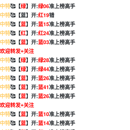
中特
🥰【
绿
】开:
绿06
准上榜高手
中特
🥰【蓝】开:
红19
错
中特
🥰【
蓝
】开:
蓝15
准上榜高手
中特
🥰【
红
】开:
红24
准上榜高手
中特
🥰【
蓝
】开:
蓝03
准上榜高手
om欢迎转发+关注
中特
🥰【
绿
】开:
绿28
准上榜高手
中特
🥰【
绿
】开:
绿44
准上榜高手
中特
🥰【
蓝
】开:
蓝26
准上榜高手
中特
🥰【
蓝
】开:
蓝41
准上榜高手
中特
🥰【
蓝
】开:
蓝26
准上榜高手
om欢迎转发+关注
中特
🥰【
蓝
】开:
蓝10
准上榜高手
中特
🥰【
蓝
】开:
蓝14
准上榜高手