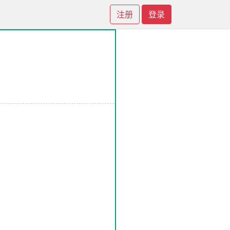
注册
登录