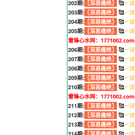
202期:
〖深恶痛绝〗
🥰
一波
203期:
〖深恶痛绝〗
🥰
一波
204期:
〖深恶痛绝〗
🥰
一波
205期:
〖深恶痛绝〗
🥰
一波
雷锋心水网：1771002.c
206期:
〖深恶痛绝〗
🥰
一波
207期:
〖深恶痛绝〗
🥰
一波
208期:
〖深恶痛绝〗
🥰
一波
209期:
〖深恶痛绝〗
🥰
一波
210期:
〖深恶痛绝〗
🥰
一波
雷锋心水网：1771002.c
211期:
〖深恶痛绝〗
🥰
一波
212期:
〖深恶痛绝〗
🥰
一波
213期:
〖深恶痛绝〗
🥰
一波
214期:
〖深恶痛绝〗
🥰
一波