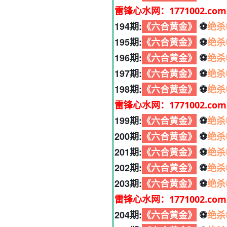
雷锋心水网：1771002.c
194期:
《六合黄金》
⚽
绝杀
195期:
《六合黄金》
⚽
绝杀
196期:
《六合黄金》
⚽
绝杀
197期:
《六合黄金》
⚽
绝杀
198期:
《六合黄金》
⚽
绝杀
雷锋心水网：1771002.c
199期:
《六合黄金》
⚽
绝杀
200期:
《六合黄金》
⚽
绝杀
201期:
《六合黄金》
⚽
绝杀
202期:
《六合黄金》
⚽
绝杀
203期:
《六合黄金》
⚽
绝杀
雷锋心水网：1771002.c
204期:
《六合黄金》
⚽
绝杀