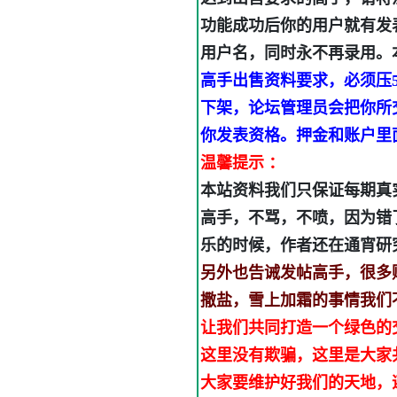
功能成功后你的用户就有发
用户名，同时永不再录用。
高手出售资料要求，必须压
下架，论坛管理员会把你所
你发表资格。押金和账户里
温馨提示 ：
本站资料我们只保证每期真
高手，不骂，不喷，因为错
乐的时候，作者还在通宵研
另外也告诫发帖高手，很多
撒盐，雪上加霜的事情我们
让我们共同打造一个绿色的
这里没有欺骗，这里是大家
大家要维护好我们的天地，