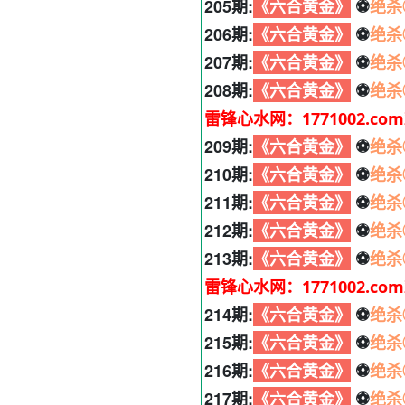
205期:
《六合黄金》
⚽
绝杀
206期:
《六合黄金》
⚽
绝杀
207期:
《六合黄金》
⚽
绝杀
208期:
《六合黄金》
⚽
绝杀
雷锋心水网：1771002.c
209期:
《六合黄金》
⚽
绝杀
210期:
《六合黄金》
⚽
绝杀
211期:
《六合黄金》
⚽
绝杀
212期:
《六合黄金》
⚽
绝杀
213期:
《六合黄金》
⚽
绝杀
雷锋心水网：1771002.c
214期:
《六合黄金》
⚽
绝杀
215期:
《六合黄金》
⚽
绝杀
216期:
《六合黄金》
⚽
绝杀
217期:
《六合黄金》
⚽
绝杀