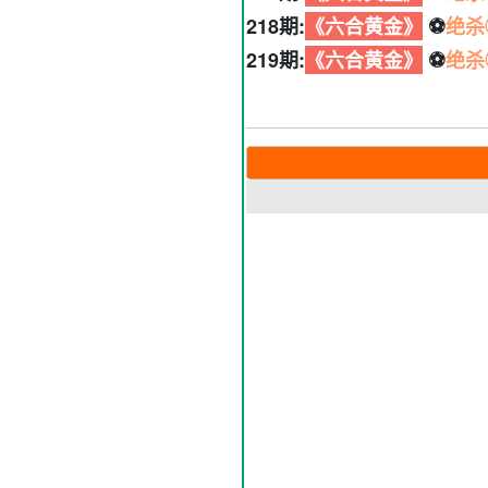
218期:
《六合黄金》
⚽
绝杀
219期:
《六合黄金》
⚽
绝杀