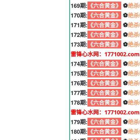
169期:
《六合黄金》
⚽
绝杀
170期:
《六合黄金》
⚽
绝杀
171期:
《六合黄金》
⚽
绝杀
172期:
《六合黄金》
⚽
绝杀
173期:
《六合黄金》
⚽
绝杀
雷锋心水网：1771002.c
174期:
《六合黄金》
⚽
绝杀
175期:
《六合黄金》
⚽
绝杀
176期:
《六合黄金》
⚽
绝杀
177期:
《六合黄金》
⚽
绝杀
178期:
《六合黄金》
⚽
绝杀
雷锋心水网：1771002.c
179期:
《六合黄金》
⚽
绝杀
180期:
《六合黄金》
⚽
绝杀