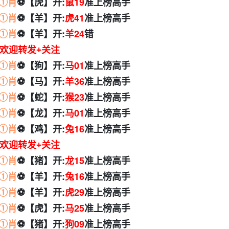
①肖
⚽【虎】开:
鼠19
准上榜高手
①肖
⚽【羊】开:
虎41
准上榜高手
①肖
⚽【羊】开:
羊24
错
om欢迎转发+关注
①肖
⚽【狗】开:
马01
准上榜高手
①肖
⚽【马】开:
羊36
准上榜高手
①肖
⚽【蛇】开:
猴23
准上榜高手
①肖
⚽【龙】开:
马01
准上榜高手
①肖
⚽【鸡】开:
兔16
准上榜高手
om欢迎转发+关注
①肖
⚽【猪】开:
龙15
准上榜高手
①肖
⚽【羊】开:
兔16
准上榜高手
①肖
⚽【羊】开:
虎29
准上榜高手
①肖
⚽【虎】开:
马25
准上榜高手
①肖
⚽【猪】开:
狗09
准上榜高手