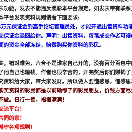
表功能，发表不能违反澳彩本平台规定，如发表带有联系
本平台发表资料规则请看下面要求:
5万元保证金到高手论坛管理员处，才能开通出售资料功
交保证金退回给你。声明：出售资料，每笔成交作者可得
面的资金全部冻结，赔偿购买你资料的彩民。
实，错对难免，六合不是谁家自己开的，没有百分百包中
了他自己也输钱。作者也很辛苦的，开完奖后你们赚钱了
究资料给大家，带大家发财。所以做人要懂感恩，懂感
购买资料的彩民都是以前输惨了的彩民朋友，价钱方面尽
不做。日行一善，福报满满！
交流平台！
共同的家！
遵守各项规则！