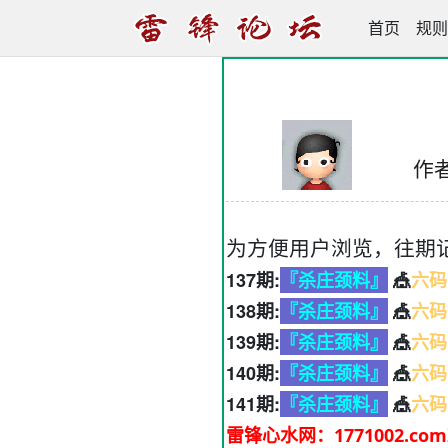
首页
雷锋高手论
规则
作
为方便用户浏览，往期
137期:
『杀庄颈料』
🎪
六码
138期:
『杀庄颈料』
🎪
六码
139期:
『杀庄颈料』
🎪
六码
140期:
『杀庄颈料』
🎪
六码
141期:
『杀庄颈料』
🎪
六码
雷锋心水网：1771002.c