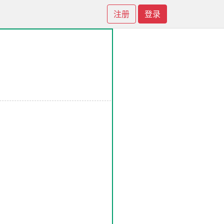
注册
登录