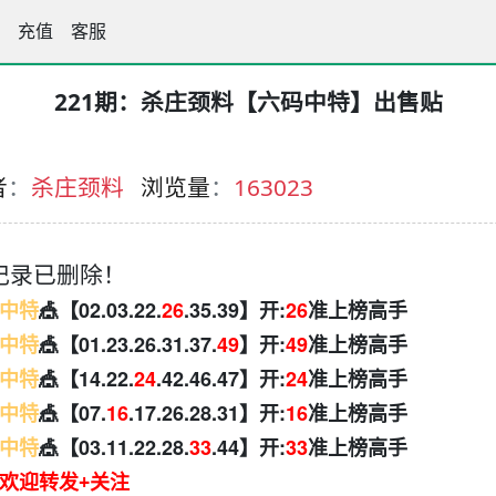
坛
充值
客服
221期：杀庄颈料【六码中特】出售贴
者
：
杀庄颈料
浏览量
：
163023
记录已删除！
中特
🎪【02.03.22.
26
.35.39】开:
26
准上榜高手
中特
🎪【01.23.26.31.37.
49
】开:
49
准上榜高手
中特
🎪【14.22.
24
.42.46.47】开:
24
准上榜高手
中特
🎪【07.
16
.17.26.28.31】开:
16
准上榜高手
中特
🎪【03.11.22.28.
33
.44】开:
33
准上榜高手
om欢迎转发+关注