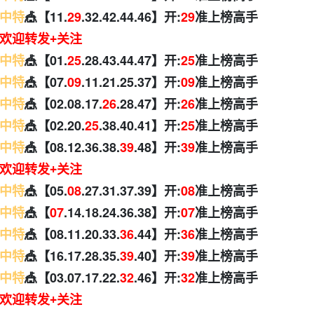
中特
🎪【11.
29
.32.42.44.46】开:
29
准上榜高手
om欢迎转发+关注
中特
🎪【01.
25
.28.43.44.47】开:
25
准上榜高手
中特
🎪【07.
09
.11.21.25.37】开:
09
准上榜高手
中特
🎪【02.08.17.
26
.28.47】开:
26
准上榜高手
中特
🎪【02.20.
25
.38.40.41】开:
25
准上榜高手
中特
🎪【08.12.36.38.
39
.48】开:
39
准上榜高手
om欢迎转发+关注
中特
🎪【05.
08
.27.31.37.39】开:
08
准上榜高手
中特
🎪【
07
.14.18.24.36.38】开:
07
准上榜高手
中特
🎪【08.11.20.33.
36
.44】开:
36
准上榜高手
中特
🎪【16.17.28.35.
39
.40】开:
39
准上榜高手
中特
🎪【03.07.17.22.
32
.46】开:
32
准上榜高手
om欢迎转发+关注