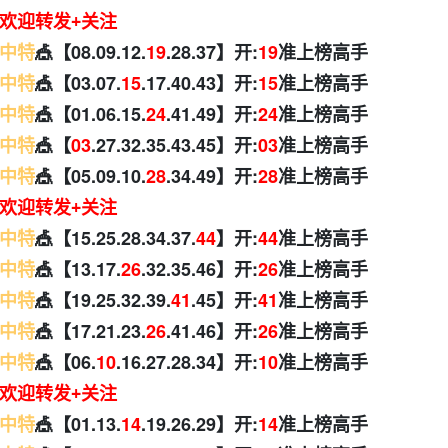
om欢迎转发+关注
中特
🎪【08.09.12.
19
.28.37】开:
19
准上榜高手
中特
🎪【03.07.
15
.17.40.43】开:
15
准上榜高手
中特
🎪【01.06.15.
24
.41.49】开:
24
准上榜高手
中特
🎪【
03
.27.32.35.43.45】开:
03
准上榜高手
中特
🎪【05.09.10.
28
.34.49】开:
28
准上榜高手
om欢迎转发+关注
中特
🎪【15.25.28.34.37.
44
】开:
44
准上榜高手
中特
🎪【13.17.
26
.32.35.46】开:
26
准上榜高手
中特
🎪【19.25.32.39.
41
.45】开:
41
准上榜高手
中特
🎪【17.21.23.
26
.41.46】开:
26
准上榜高手
中特
🎪【06.
10
.16.27.28.34】开:
10
准上榜高手
om欢迎转发+关注
中特
🎪【01.13.
14
.19.26.29】开:
14
准上榜高手