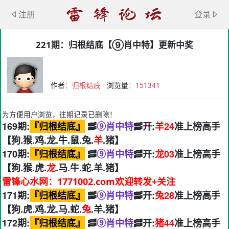
注册
登录
221期：归根结底【⑨肖中特】更新中奖
作者
：
归根结底
浏览量
：
151341
为方便用户浏览，往期记录已删除！
169期:
『归根结底』
🥓
⑨肖中特
🥓开:
羊24
准上榜高手
【狗.猴.鸡.龙.牛.鼠.兔.
羊
.猪】
170期:
『归根结底』
🥓
⑨肖中特
🥓开:
龙03
准上榜高手
【狗.猴.虎.
龙
.马.牛.蛇.羊.猪】
雷锋心水网：1771002.com欢迎转发+关注
171期:
『归根结底』
🥓
⑨肖中特
🥓开:
兔28
准上榜高手
【狗.虎.鸡.龙.马.蛇.
兔
.羊.猪】
172期:
『归根结底』
🥓
⑨肖中特
🥓开:
猪44
准上榜高手