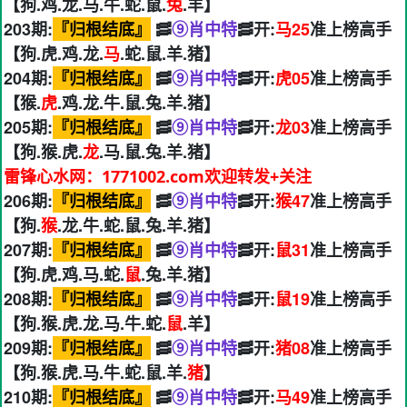
【狗.鸡.龙.马.牛.蛇.鼠.
兔
.羊】
203期:
『归根结底』
🥓
⑨肖中特
🥓开:
马25
准上榜高手
【狗.虎.鸡.龙.
马
.蛇.鼠.羊.猪】
204期:
『归根结底』
🥓
⑨肖中特
🥓开:
虎05
准上榜高手
【猴.
虎
.鸡.龙.牛.鼠.兔.羊.猪】
205期:
『归根结底』
🥓
⑨肖中特
🥓开:
龙03
准上榜高手
【狗.猴.虎.
龙
.马.鼠.兔.羊.猪】
雷锋心水网：1771002.com欢迎转发+关注
206期:
『归根结底』
🥓
⑨肖中特
🥓开:
猴47
准上榜高手
【狗.
猴
.龙.牛.蛇.鼠.兔.羊.猪】
207期:
『归根结底』
🥓
⑨肖中特
🥓开:
鼠31
准上榜高手
【狗.虎.鸡.马.蛇.
鼠
.兔.羊.猪】
208期:
『归根结底』
🥓
⑨肖中特
🥓开:
鼠19
准上榜高手
【狗.猴.虎.龙.马.牛.蛇.
鼠
.羊】
209期:
『归根结底』
🥓
⑨肖中特
🥓开:
猪08
准上榜高手
【狗.猴.虎.马.牛.蛇.鼠.羊.
猪
】
210期:
『归根结底』
🥓
⑨肖中特
🥓开:
马49
准上榜高手