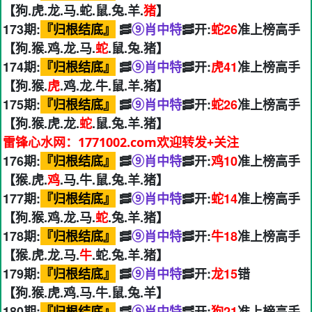
【狗.虎.龙.马.蛇.鼠.兔.羊.
猪
】
173期:
『归根结底』
🥓
⑨肖中特
🥓开:
蛇26
准上榜高手
【狗.猴.鸡.龙.马.
蛇
.鼠.兔.猪】
174期:
『归根结底』
🥓
⑨肖中特
🥓开:
虎41
准上榜高手
【狗.猴.
虎
.鸡.龙.牛.鼠.羊.猪】
175期:
『归根结底』
🥓
⑨肖中特
🥓开:
蛇26
准上榜高手
【狗.猴.虎.龙.
蛇
.鼠.兔.羊.猪】
雷锋心水网：1771002.com欢迎转发+关注
176期:
『归根结底』
🥓
⑨肖中特
🥓开:
鸡10
准上榜高手
【猴.虎.
鸡
.马.牛.鼠.兔.羊.猪】
177期:
『归根结底』
🥓
⑨肖中特
🥓开:
蛇14
准上榜高手
【狗.猴.鸡.龙.马.
蛇
.兔.羊.猪】
178期:
『归根结底』
🥓
⑨肖中特
🥓开:
牛18
准上榜高手
【猴.虎.龙.马.
牛
.蛇.兔.羊.猪】
179期:
『归根结底』
🥓
⑨肖中特
🥓开:
龙15
错
【狗.猴.虎.鸡.马.牛.鼠.兔.羊】
180期:
『归根结底』
🥓
⑨肖中特
🥓开:
狗21
准上榜高手