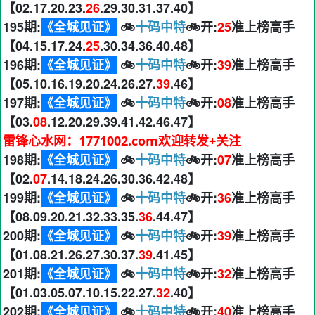
【02.17.20.23.
26
.29.30.31.37.40】
195期:
《全城见证》
🚲
十码中特
🚲开:
25
准上榜高手
【04.15.17.24.
25
.30.34.36.40.48】
196期:
《全城见证》
🚲
十码中特
🚲开:
39
准上榜高手
【05.10.16.19.20.24.26.27.
39
.46】
197期:
《全城见证》
🚲
十码中特
🚲开:
08
准上榜高手
【03.
08
.12.20.29.39.41.42.46.47】
雷锋心水网：1771002.com欢迎转发+关注
198期:
《全城见证》
🚲
十码中特
🚲开:
07
准上榜高手
【02.
07
.14.18.24.26.30.36.42.48】
199期:
《全城见证》
🚲
十码中特
🚲开:
36
准上榜高手
【08.09.20.21.32.33.35.
36
.44.47】
200期:
《全城见证》
🚲
十码中特
🚲开:
39
准上榜高手
【01.08.21.26.27.30.37.
39
.41.45】
201期:
《全城见证》
🚲
十码中特
🚲开:
32
准上榜高手
【01.03.05.07.10.15.22.27.
32
.40】
202期:
《全城见证》
🚲
十码中特
🚲开:
40
准上榜高手