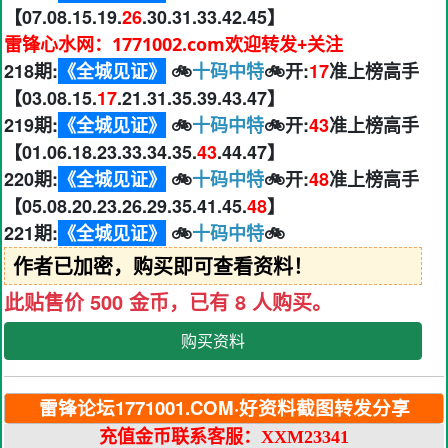
【07.08.15.19.
26
.30.31.33.42.45】
雷锋心水网：1771002.com欢迎转发+关注
218期:
《全城见证》
🚲
十码中特
🚲开:
17
准上榜高手
【03.08.15.
17
.21.31.35.39.43.47】
219期:
《全城见证》
🚲
十码中特
🚲开:
43
准上榜高手
【01.06.18.23.33.34.35.
43
.44.47】
220期:
《全城见证》
🚲
十码中特
🚲开:
48
准上榜高手
【05.08.20.23.26.29.35.41.45.
48
】
221期:
《全城见证》
🚲
十码中特
🚲
作者已加密，购买即可查看资料！
此贴售价 500 金币，已有 8 人购买。
购买资料
雷锋论坛1771001.COM·好资料截图转发分享
充值金币联系客服：XXM23341