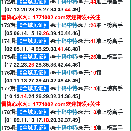
172期:
《全城见证》
🚲
十码中特
🚲开:
44
准上榜高手
【07.13.20.23.26.27.34.43.
44
.49】
雷锋心水网：1771002.com欢迎转发+关注
173期:
《全城见证》
🚲
十码中特
🚲开:
26
准上榜高手
【05.06.14.15.19.
26
.39.40.44.46】
174期:
《全城见证》
🚲
十码中特
🚲开:
41
准上榜高手
【02.05.11.14.25.29.38.
41
.46.48】
175期:
《全城见证》
🚲
十码中特
🚲开:
26
准上榜高手
【17.22.23.
26
.28.35.36.42.44.46】
176期:
《全城见证》
🚲
十码中特
🚲开:
10
错
【03.11.13.27.39.40.42.46.48.49】
177期:
《全城见证》
🚲
十码中特
🚲开:
14
准上榜高手
【10.13.
14
.24.26.29.32.34.36.45】
雷锋心水网：1771002.com欢迎转发+关注
178期:
《全城见证》
🚲
十码中特
🚲开:
18
准上榜高手
【01.02.11.13.17.
18
.20.32.37.49】
179期:
《全城见证》
🚲
十码中特
🚲开:
15
准上榜高手