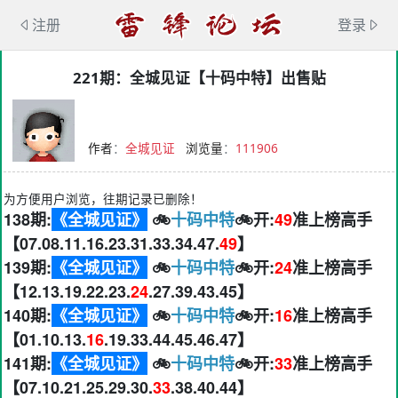
注册
登录
221期：全城见证【十码中特】出售贴
作者
：
全城见证
浏览量
：
111906
为方便用户浏览，往期记录已删除！
138期:
《全城见证》
🚲
十码中特
🚲开:
49
准上榜高手
【07.08.11.16.23.31.33.34.47.
49
】
139期:
《全城见证》
🚲
十码中特
🚲开:
24
准上榜高手
【12.13.19.22.23.
24
.27.39.43.45】
140期:
《全城见证》
🚲
十码中特
🚲开:
16
准上榜高手
【01.10.13.
16
.19.33.44.45.46.47】
141期:
《全城见证》
🚲
十码中特
🚲开:
33
准上榜高手
【07.10.21.25.29.30.
33
.38.40.44】