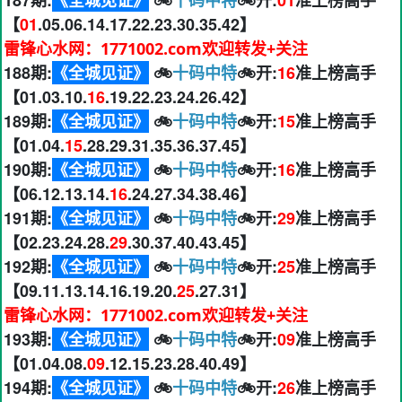
187期:
《全城见证》
🚲
十码中特
🚲开:
01
准上榜高手
【
01
.05.06.14.17.22.23.30.35.42】
雷锋心水网：1771002.com欢迎转发+关注
188期:
《全城见证》
🚲
十码中特
🚲开:
16
准上榜高手
【01.03.10.
16
.19.22.23.24.26.42】
189期:
《全城见证》
🚲
十码中特
🚲开:
15
准上榜高手
【01.04.
15
.28.29.31.35.36.37.45】
190期:
《全城见证》
🚲
十码中特
🚲开:
16
准上榜高手
【06.12.13.14.
16
.24.27.34.38.46】
191期:
《全城见证》
🚲
十码中特
🚲开:
29
准上榜高手
【02.23.24.28.
29
.30.37.40.43.45】
192期:
《全城见证》
🚲
十码中特
🚲开:
25
准上榜高手
【09.11.13.14.16.19.20.
25
.27.31】
雷锋心水网：1771002.com欢迎转发+关注
193期:
《全城见证》
🚲
十码中特
🚲开:
09
准上榜高手
【01.04.08.
09
.12.15.23.28.40.49】
194期:
《全城见证》
🚲
十码中特
🚲开:
26
准上榜高手