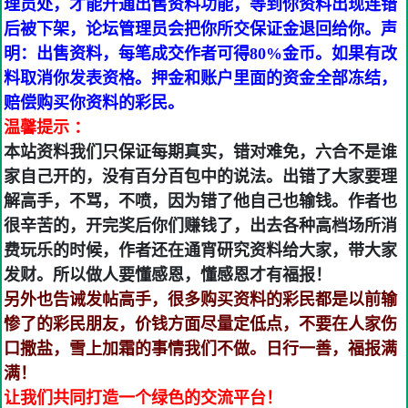
理员处，才能开通出售资料功能，等到你资料出现连错
后被下架，论坛管理员会把你所交保证金退回给你。声
明：出售资料，每笔成交作者可得80%金币。如果有改
料取消你发表资格。押金和账户里面的资金全部冻结，
赔偿购买你资料的彩民。
温馨提示 ：
本站资料我们只保证每期真实，错对难免，六合不是谁
家自己开的，没有百分百包中的说法。出错了大家要理
解高手，不骂，不喷，因为错了他自己也输钱。作者也
很辛苦的，开完奖后你们赚钱了，出去各种高档场所消
费玩乐的时候，作者还在通宵研究资料给大家，带大家
发财。所以做人要懂感恩，懂感恩才有福报！
另外也告诫发帖高手，很多购买资料的彩民都是以前输
惨了的彩民朋友，价钱方面尽量定低点，不要在人家伤
口撒盐，雪上加霜的事情我们不做。日行一善，福报满
满！
让我们共同打造一个绿色的交流平台！