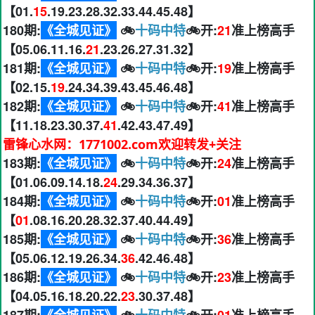
【01.
15
.19.23.28.32.33.44.45.48】
180期:
《全城见证》
🚲
十码中特
🚲开:
21
准上榜高手
【05.06.11.16.
21
.23.26.27.31.32】
181期:
《全城见证》
🚲
十码中特
🚲开:
19
准上榜高手
【02.15.
19
.24.34.39.43.45.46.48】
182期:
《全城见证》
🚲
十码中特
🚲开:
41
准上榜高手
【11.18.23.30.37.
41
.42.43.47.49】
雷锋心水网：1771002.com欢迎转发+关注
183期:
《全城见证》
🚲
十码中特
🚲开:
24
准上榜高手
【01.06.09.14.18.
24
.29.34.36.37】
184期:
《全城见证》
🚲
十码中特
🚲开:
01
准上榜高手
【
01
.08.16.20.28.32.37.40.44.49】
185期:
《全城见证》
🚲
十码中特
🚲开:
36
准上榜高手
【05.06.12.19.26.34.
36
.42.46.48】
186期:
《全城见证》
🚲
十码中特
🚲开:
23
准上榜高手
【04.05.16.18.20.22.
23
.30.37.48】