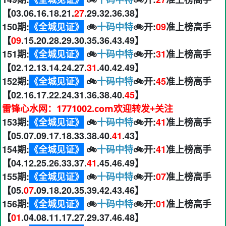
【03.06.16.18.21.
27
.29.32.36.38】
150期:
《全城见证》
🚲
十码中特
🚲开:
09
准上榜高手
【
09
.15.20.28.29.30.35.36.43.49】
151期:
《全城见证》
🚲
十码中特
🚲开:
31
准上榜高手
【02.12.13.14.24.27.
31
.40.42.49】
152期:
《全城见证》
🚲
十码中特
🚲开:
45
准上榜高手
【02.16.17.22.24.31.36.38.40.
45
】
雷锋心水网：1771002.com欢迎转发+关注
153期:
《全城见证》
🚲
十码中特
🚲开:
41
准上榜高手
【05.07.09.17.18.33.38.40.
41
.43】
154期:
《全城见证》
🚲
十码中特
🚲开:
41
准上榜高手
【04.12.25.26.33.37.
41
.45.46.49】
155期:
《全城见证》
🚲
十码中特
🚲开:
07
准上榜高手
【05.
07
.09.18.20.35.39.42.43.46】
156期:
《全城见证》
🚲
十码中特
🚲开:
01
准上榜高手
【
01
.04.08.11.17.27.29.37.46.48】