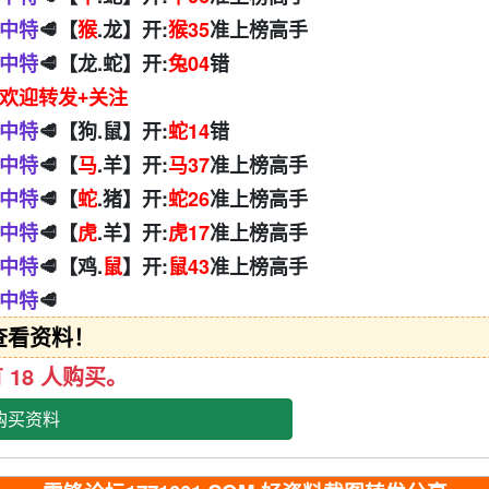
中特
🥩【
猴
.龙】开:
猴35
准上榜高手
中特
🥩【龙.蛇】开:
兔04
错
om欢迎转发+关注
中特
🥩【狗.鼠】开:
蛇14
错
中特
🥩【
马
.羊】开:
马37
准上榜高手
中特
🥩【
蛇
.猪】开:
蛇26
准上榜高手
中特
🥩【
虎
.羊】开:
虎17
准上榜高手
中特
🥩【鸡.
鼠
】开:
鼠43
准上榜高手
中特
🥩
查看资料！
 18 人购买。
购买资料