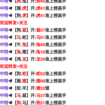
中特
🥩【
狗
.兔】开:
狗45
准上榜高手
中特
🥩【猴.
虎
】开:
虎41
准上榜高手
中特
🥩【狗.
虎
】开:
虎41
准上榜高手
om欢迎转发+关注
中特
🥩【狗.
鼠
】开:
鼠07
准上榜高手
中特
🥩【
马
.蛇】开:
马01
准上榜高手
中特
🥩【牛.
兔
】开:
兔40
准上榜高手
中特
🥩【
兔
.猪】开:
兔16
准上榜高手
中特
🥩【鸡.
龙
】开:
龙39
准上榜高手
om欢迎转发+关注
中特
🥩【狗.
蛇
】开:
蛇02
准上榜高手
中特
🥩【猴.
猪
】开:
猪08
准上榜高手
中特
🥩【蛇.羊】开:
猪32
错
中特
🥩【
马
.鼠】开:
马37
准上榜高手
中特
🥩【
狗
.马】开:
狗21
准上榜高手