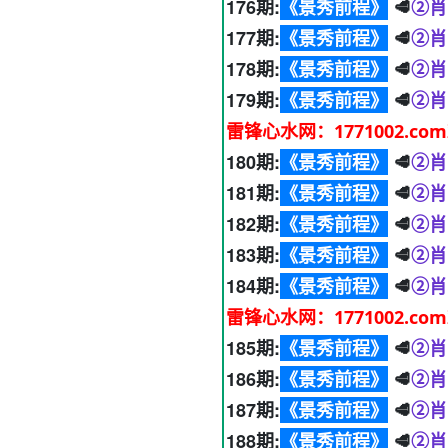
176期:
《景秀前程》
🥩
②肖
177期:
《景秀前程》
🥩
②肖
178期:
《景秀前程》
🥩
②肖
179期:
《景秀前程》
🥩
②肖
雷锋心水网：1771002.c
180期:
《景秀前程》
🥩
②肖
181期:
《景秀前程》
🥩
②肖
182期:
《景秀前程》
🥩
②肖
183期:
《景秀前程》
🥩
②肖
184期:
《景秀前程》
🥩
②肖
雷锋心水网：1771002.c
185期:
《景秀前程》
🥩
②肖
186期:
《景秀前程》
🥩
②肖
187期:
《景秀前程》
🥩
②肖
188期:
《景秀前程》
🥩
②肖