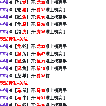
中特
🥩【狗.
龙
】开:
龙39
准上榜高手
中特
🥩【蛇.
猪
】开:
猪32
准上榜高手
中特
🥩【猴.
兔
】开:
兔40
准上榜高手
中特
🥩【龙.
马
】开:
马25
准上榜高手
中特
🥩【狗.
虎
】开:
虎05
准上榜高手
om欢迎转发+关注
中特
🥩【
龙
.蛇】开:
龙03
准上榜高手
中特
🥩【
猴
.兔】开:
猴47
准上榜高手
中特
🥩【
鼠
.兔】开:
鼠31
准上榜高手
中特
🥩【
鼠
.兔】开:
鼠19
准上榜高手
中特
🥩【龙.羊】开:
猪08
错
om欢迎转发+关注
中特
🥩【
马
.鼠】开:
马49
准上榜高手
中特
🥩【
马
.牛】开:
马01
准上榜高手
中特
🥩【
牛
.蛇】开:
牛06
准上榜高手