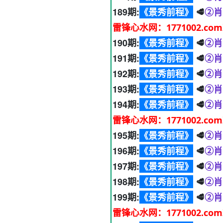
189期:
《景秀前程》
🥩
②肖
雷锋心水网：1771002.c
190期:
《景秀前程》
🥩
②肖
191期:
《景秀前程》
🥩
②肖
192期:
《景秀前程》
🥩
②肖
193期:
《景秀前程》
🥩
②肖
194期:
《景秀前程》
🥩
②肖
雷锋心水网：1771002.c
195期:
《景秀前程》
🥩
②肖
196期:
《景秀前程》
🥩
②肖
197期:
《景秀前程》
🥩
②肖
198期:
《景秀前程》
🥩
②肖
199期:
《景秀前程》
🥩
②肖
雷锋心水网：1771002.c