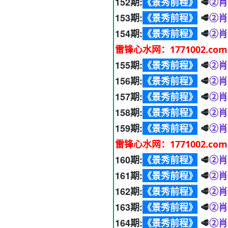
152期:
《景秀前程》
🥩
②肖
153期:
《景秀前程》
🥩
②肖
154期:
《景秀前程》
🥩
②肖
雷锋心水网：1771002.c
155期:
《景秀前程》
🥩
②肖
156期:
《景秀前程》
🥩
②肖
157期:
《景秀前程》
🥩
②肖
158期:
《景秀前程》
🥩
②肖
159期:
《景秀前程》
🥩
②肖
雷锋心水网：1771002.c
160期:
《景秀前程》
🥩
②肖
161期:
《景秀前程》
🥩
②肖
162期:
《景秀前程》
🥩
②肖
163期:
《景秀前程》
🥩
②肖
164期:
《景秀前程》
🥩
②肖