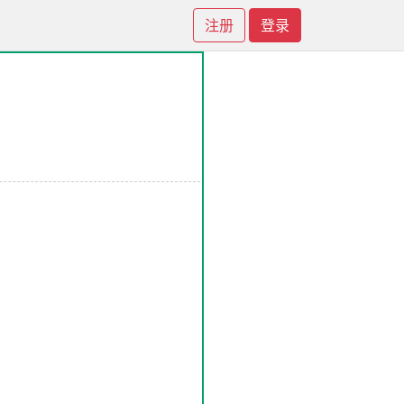
注册
登录