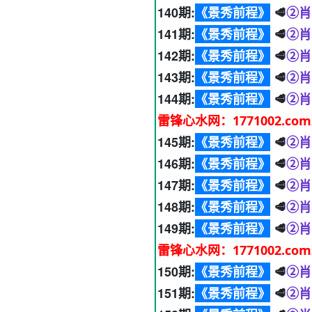
140期:
《景秀前程》
🥩
②肖
141期:
《景秀前程》
🥩
②肖
142期:
《景秀前程》
🥩
②肖
143期:
《景秀前程》
🥩
②肖
144期:
《景秀前程》
🥩
②肖
雷锋心水网：1771002.c
145期:
《景秀前程》
🥩
②肖
146期:
《景秀前程》
🥩
②肖
147期:
《景秀前程》
🥩
②肖
148期:
《景秀前程》
🥩
②肖
149期:
《景秀前程》
🥩
②肖
雷锋心水网：1771002.c
150期:
《景秀前程》
🥩
②肖
151期:
《景秀前程》
🥩
②肖