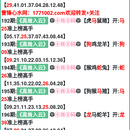
【
29
.41.01.37.04.28.12.48】
雷锋心水网：1771002.com欢迎转发+关注
192期:
《高耸入云》
🥼
④肖⑧码
🥼【虎
马
鼠猪】开:
马
25
准上榜高手
【05.17.
25
.37.07.43.08.44】
193期:
《高耸入云》
🥼
④肖⑧码
🥼【
狗
鸡龙羊】开:
狗
09
准上榜高手
【
09
.21.10.22.03.15.12.36】
194期:
《高耸入云》
🥼
④肖⑧码
🥼【猴鸡
蛇
兔】开:
蛇
26
准上榜高手
【11.35.10.22.02.
26
.04.28】
195期:
《高耸入云》
🥼
④肖⑧码
🥼【狗猴
马
猪】开:
马
25
准上榜高手
【09.21.11.23.13.
25
.08.20】
196期:
《高耸入云》
🥼
④肖⑧码
🥼【
龙
马蛇羊】开:
龙
39
准上榜高手