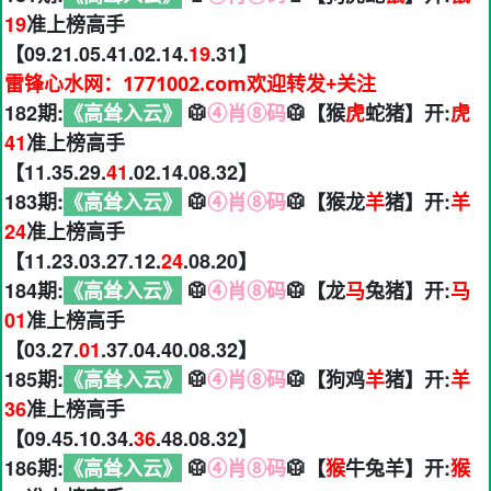
19
准上榜高手
【09.21.05.41.02.14.
19
.31】
雷锋心水网：1771002.com欢迎转发+关注
182期:
《高耸入云》
🥼
④肖⑧码
🥼【猴
虎
蛇猪】开:
虎
41
准上榜高手
【11.35.29.
41
.02.14.08.32】
183期:
《高耸入云》
🥼
④肖⑧码
🥼【猴龙
羊
猪】开:
羊
24
准上榜高手
【11.23.03.27.12.
24
.08.20】
184期:
《高耸入云》
🥼
④肖⑧码
🥼【龙
马
兔猪】开:
马
01
准上榜高手
【03.27.
01
.37.04.40.08.32】
185期:
《高耸入云》
🥼
④肖⑧码
🥼【狗鸡
羊
猪】开:
羊
36
准上榜高手
【09.45.10.34.
36
.48.08.32】
186期:
《高耸入云》
🥼
④肖⑧码
🥼【
猴
牛兔羊】开:
猴