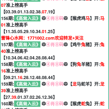
07
准上榜高手
【03.39.01.13.02.38.
07
.19】
156期:
《高耸入云》
🥼
④肖⑧码
🥼【猴虎鸡
马
】开:
马
01
准上榜高手
【11.35.05.29.10.34.
01
.25】
雷锋心水网：1771002.com欢迎转发+关注
157期:
《高耸入云》
🥼
④肖⑧码
🥼【鸡牛
兔
猪】开:
兔
40
准上榜高手
【10.34.06.42.04.28.08.44】
158期:
《高耸入云》
🥼
④肖⑧码
🥼【狗
兔
羊猪】开:
兔
16
准上榜高手
【09.21.
16
.28.12.48.08.44】
159期:
《高耸入云》
🥼
④肖⑧码
🥼【
龙
马蛇羊】开:
龙
39
准上榜高手
【27.
39
.01.37.02.26.12.36】
160期:
《高耸入云》
🥼
④肖⑧码
🥼【猴虎
蛇
兔】开:
蛇