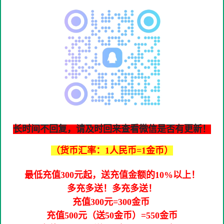
长时间不回复，请及时回来查看微信是否有更新！
（货币汇率：1人民币=1金币）
最低充值300元起，送充值金额的10%以上！
多充多送！多充多送！
充值300元=300金币
充值500元（送50金币）=550金币