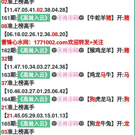
02
准上榜高手
【11.47.05.41.
02
.38.04.28】
161期:
《高耸入云》
🥼
④肖⑧码
🥼【牛蛇羊
猪
】开:
猪
08
准上榜高手
【06.18.02.26.12.36.
08
.20】
雷锋心水网：1771002.com欢迎转发+关注
162期:
《高耸入云》
🥼
④肖⑧码
🥼【猴鸡龙羊】开:
猪
32
错
【11.47.10.34.03.27.24.36】
163期:
《高耸入云》
🥼
④肖⑧码
🥼【鸡龙
马
牛】开:
马
37
准上榜高手
【10.46.03.27.01.25.06.42】
164期:
《高耸入云》
🥼
④肖⑧码
🥼【
狗
虎龙马】开:
狗
21
准上榜高手
【
21
.45.05.29.03.15.01.13】
165期:
《高耸入云》
🥼
④肖⑧码
🥼【狗
龙
牛兔】开:
龙
03
准上榜高手