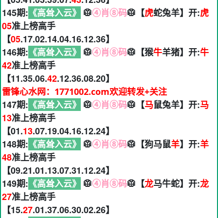
145期:
《高耸入云》
🥼
④肖⑧码
🥼【
虎
蛇兔羊】开:
虎
05
准上榜高手
【
05
.17.02.14.04.16.12.36】
146期:
《高耸入云》
🥼
④肖⑧码
🥼【猴
牛
羊猪】开:
牛
42
准上榜高手
【11.35.06.
42
.12.36.08.20】
雷锋心水网：1771002.com欢迎转发+关注
147期:
《高耸入云》
🥼
④肖⑧码
🥼【
马
鼠兔羊】开:
马
13
准上榜高手
【01.
13
.07.19.04.16.12.24】
148期:
《高耸入云》
🥼
④肖⑧码
🥼【狗马鼠
羊
】开:
羊
48
准上榜高手
【09.21.01.13.07.31.12.24】
149期:
《高耸入云》
🥼
④肖⑧码
🥼【
龙
马牛蛇】开:
龙
27
准上榜高手
【15.
27
.01.37.06.30.02.26】