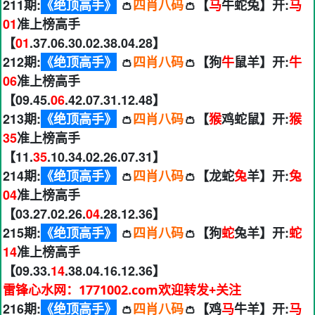
211期:
《绝顶高手》
👛
四肖八码
👛【
马
牛蛇兔】开:
马
01
准上榜高手
【
01
.37.06.30.02.38.04.28】
212期:
《绝顶高手》
👛
四肖八码
👛【狗
牛
鼠羊】开:
牛
06
准上榜高手
【09.45.
06
.42.07.31.12.48】
213期:
《绝顶高手》
👛
四肖八码
👛【
猴
鸡蛇鼠】开:
猴
35
准上榜高手
【11.
35
.10.34.02.26.07.31】
214期:
《绝顶高手》
👛
四肖八码
👛【龙蛇
兔
羊】开:
兔
04
准上榜高手
【03.27.02.26.
04
.28.12.36】
215期:
《绝顶高手》
👛
四肖八码
👛【狗
蛇
兔羊】开:
蛇
14
准上榜高手
【09.33.
14
.38.04.16.12.36】
雷锋心水网：1771002.com欢迎转发+关注
216期:
《绝顶高手》
👛
四肖八码
👛【鸡
马
牛羊】开:
马