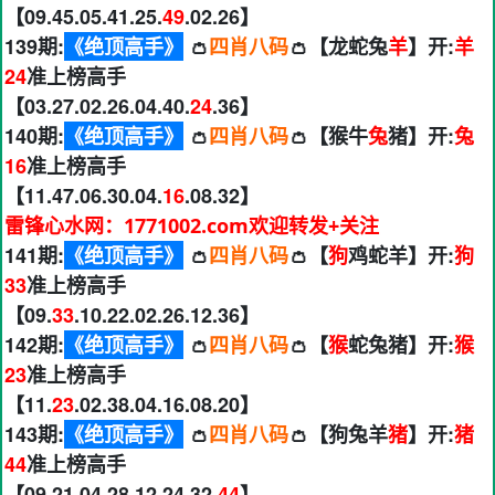
【09.45.05.41.25.
49
.02.26】
139期:
《绝顶高手》
👛
四肖八码
👛【龙蛇兔
羊
】开:
羊
24
准上榜高手
【03.27.02.26.04.40.
24
.36】
140期:
《绝顶高手》
👛
四肖八码
👛【猴牛
兔
猪】开:
兔
16
准上榜高手
【11.47.06.30.04.
16
.08.32】
雷锋心水网：1771002.com欢迎转发+关注
141期:
《绝顶高手》
👛
四肖八码
👛【
狗
鸡蛇羊】开:
狗
33
准上榜高手
【09.
33
.10.22.02.26.12.36】
142期:
《绝顶高手》
👛
四肖八码
👛【
猴
蛇兔猪】开:
猴
23
准上榜高手
【11.
23
.02.38.04.16.08.20】
143期:
《绝顶高手》
👛
四肖八码
👛【狗兔羊
猪
】开:
猪
44
准上榜高手
【09.21.04.28.12.24.32.
44
】