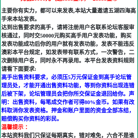
主要你有实力，都可以来发表,本站大量邀请五湖四海高
手来本站发表。
达到出售要求的高手，请将注册用户名联系论坛客服审
核通过，同时交50000元购买高手用户发表功能，购买
发表功能成功后你的用户就有发表功能，发表不能违反
澳彩本平台规定，如发表带有联系方式，一次警告，二
次删除用户名，同时永不再录用。本平台发表资料规则
请看下面要求:
高手出售资料要求，必须压5万元保证金到高手论坛管
理员处，才能开通出售资料功能，等到你资料出现连错
后被下架，论坛管理员会把你所交保证金退回给你。声
明：出售资料，每笔成交作者可得80%金币。如果有改
料取消你发表资格。押金和账户里面的资金全部冻结，
赔偿购买你资料的彩民。
温馨提示 ：
本站资料我们只保证每期真实，错对难免，六合不是谁