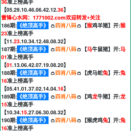
36
准上榜高手
【05.29.10.46.06.42.12.
36
】
雷锋心水网：1771002.com欢迎转发+关注
186期:
《绝顶高手》
👛
四肖八码
👛【
猴
鸡羊猪】开:
猴
23
准上榜高手
【11.
23
.10.34.12.48.08.32】
187期:
《绝顶高手》
👛
四肖八码
👛【
马
牛鼠猪】开:
马
01
准上榜高手
【
01
.13.06.42.07.19.08.20】
188期:
《绝顶高手》
👛
四肖八码
👛【虎马蛇
兔
】开:
兔
16
准上榜高手
【05.41.01.37.02.14.04.
16
】
189期:
《绝顶高手》
👛
四肖八码
👛【鸡
龙
牛猪】开:
龙
15
准上榜高手
【10.34.
15
.27.06.30.08.32】
190期:
《绝顶高手》
👛
四肖八码
👛【猴虎鸡
兔
】开:
兔
16
准上榜高手