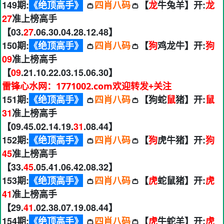
149期:
《绝顶高手》
👛
四肖八码
👛【
龙
牛兔羊】开:
龙
27
准上榜高手
【03.
27
.06.30.04.28.12.48】
150期:
《绝顶高手》
👛
四肖八码
👛【
狗
鸡龙牛】开:
狗
09
准上榜高手
【
09
.21.10.22.03.15.06.30】
雷锋心水网：1771002.com欢迎转发+关注
151期:
《绝顶高手》
👛
四肖八码
👛【狗蛇
鼠
猪】开:
鼠
31
准上榜高手
【09.45.02.14.19.
31
.08.44】
152期:
《绝顶高手》
👛
四肖八码
👛【
狗
虎牛猪】开:
狗
45
准上榜高手
【33.
45
.05.41.06.42.08.32】
153期:
《绝顶高手》
👛
四肖八码
👛【
虎
蛇鼠猪】开:
虎
41
准上榜高手
【29.
41
.02.38.07.19.08.44】
154期:
《绝顶高手》
👛
四肖八码
👛【
虎
牛蛇羊】开:
虎