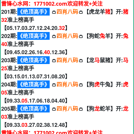
雷锋心水网：1771002.com欢迎转发+关注
201期:
《绝顶高手》
👛
四肖八码
👛【虎龙羊
猪
】开:
猪
32
准上榜高手
【05.17.03.27.12.24.20.
32
】
202期:
《绝顶高手》
👛
四肖八码
👛【狗蛇
兔
羊】开:
兔
40
准上榜高手
【09.45.02.26.16.
40
.12.36】
203期:
《绝顶高手》
👛
四肖八码
👛【龙
马
鼠猪】开:
马
25
准上榜高手
【03.15.01.13.07.31.08.20】
204期:
《绝顶高手》
👛
四肖八码
👛【狗
虎
牛兔】开:
虎
05
准上榜高手
【09.33.
05
.17.06.18.04.40】
205期:
《绝顶高手》
👛
四肖八码
👛【狗
龙
蛇羊】开:
龙
03
准上榜高手
【09.33.
03
.27.02.38.12.48】
雷锋心水网：1771002.com欢迎转发+关注