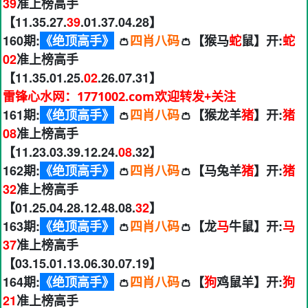
39
准上榜高手
【11.35.27.
39
.01.37.04.28】
160期:
《绝顶高手》
👛
四肖八码
👛【猴马
蛇
鼠】开:
蛇
02
准上榜高手
【11.35.01.25.
02
.26.07.31】
雷锋心水网：1771002.com欢迎转发+关注
161期:
《绝顶高手》
👛
四肖八码
👛【猴龙羊
猪
】开:
猪
08
准上榜高手
【11.23.03.39.12.24.
08
.32】
162期:
《绝顶高手》
👛
四肖八码
👛【马兔羊
猪
】开:
猪
32
准上榜高手
【01.25.04.28.12.48.08.
32
】
163期:
《绝顶高手》
👛
四肖八码
👛【龙
马
牛鼠】开:
马
37
准上榜高手
【03.15.01.13.06.30.07.19】
164期:
《绝顶高手》
👛
四肖八码
👛【
狗
鸡鼠羊】开:
狗
21
准上榜高手