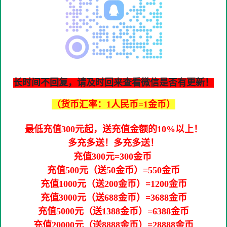
长时间不回复，请及时回来查看微信是否有更新！
（货币汇率：1人民币=1金币）
最低充值300元起，送充值金额的10%以上！
多充多送！多充多送！
充值300元=300金币
充值500元（送50金币）=550金币
充值1000元（送200金币）=1200金币
充值3000元（送688金币）=3688金币
充值5000元（送1388金币）=6388金币
充值20000元（送8888金币）=28888金币