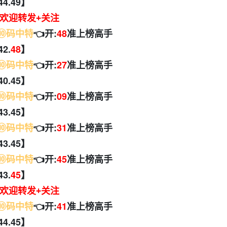
.44.49】
om欢迎转发+关注
⑩码中特
👈开:
48
准上榜高手
42.
48
】
⑩码中特
👈开:
27
准上榜高手
.40.45】
⑩码中特
👈开:
09
准上榜高手
.43.45】
⑩码中特
👈开:
31
准上榜高手
.43.45】
⑩码中特
👈开:
45
准上榜高手
43.
45
】
om欢迎转发+关注
⑩码中特
👈开:
41
准上榜高手
.44.45】