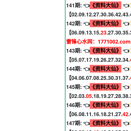
141期: 👈
《资料大仙》
👈
【02.09.12.27.30.36.42.43
142期: 👈
《资料大仙》
👈
【06.09.13.15.
23
.27.30.35
雷锋心水网：1771002.c
143期: 👈
《资料大仙》
👈
【05.07.17.19.26.27.32.34.
144期: 👈
《资料大仙》
👈
【04.06.07.08.25.30.31.37.
145期: 👈
《资料大仙》
👈
【02.03.
05
.18.19.27.28.38
146期: 👈
《资料大仙》
👈
【06.08.11.16.18.21.27.
42
147期: 👈
《资料大仙》
👈