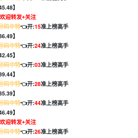
.45.48】
om欢迎转发+关注
⑩码中特
👈开:
15
准上榜高手
.36.49】
⑩码中特
👈开:
24
准上榜高手
.42.45】
⑩码中特
👈开:
03
准上榜高手
.39.44】
⑩码中特
👈开:
28
准上榜高手
.35.39】
⑩码中特
👈开:
44
准上榜高手
.46.49】
om欢迎转发+关注
⑩码中特
👈开:
26
准上榜高手