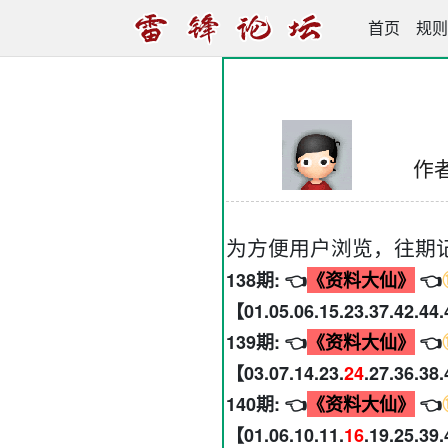
首页
雷锋高手论
规则
作
为方便用户浏览，往期
138期: 👈
《资料大仙》
👈
【01.05.06.15.23.37.42.44.
139期: 👈
《资料大仙》
👈
【03.07.14.23.
24
.27.36.38
140期: 👈
《资料大仙》
👈
【01.06.10.11.
16
.19.25.39