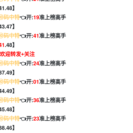
.41.48】
⑩码中特
👈开:
19
准上榜高手
.43.47】
⑩码中特
👈开:
41
准上榜高手
41
.48】
om欢迎转发+关注
⑩码中特
👈开:
24
准上榜高手
.37.49】
⑩码中特
👈开:
01
准上榜高手
.44.49】
⑩码中特
👈开:
36
准上榜高手
.45.48】
⑩码中特
👈开:
23
准上榜高手
.38.46】