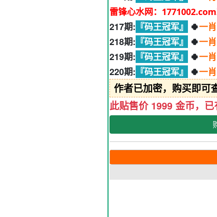
雷锋心水网：1771002.c
217期:
『码王冠军』
🍀
一肖
218期:
『码王冠军』
🍀
一肖
219期:
『码王冠军』
🍀
一肖
220期:
『码王冠军』
🍀
一肖
作者已加密，购买即可
此贴售价 1999 金币，已