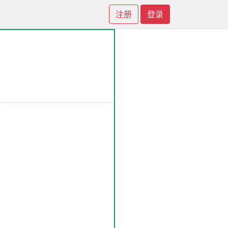
注册
登录