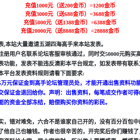
充值1000元（送200金币）=1200金币
充值3000元（送688金币）=3688金币
充值5000元（送1388金币）=6388金币
充值20000元（送8888金币）=28888金币
表,本站大量邀请五湖四海高手来本站发表。
注册用户名联系论坛客服审核通过，同时交50000元购买
表功能，发表不能违反澳彩本平台规定，如发表带有联系
本平台发表资料规则请看下面要求:
5万元保证金到高手论坛管理员处，才能开通出售资料功
交保证金退回给你。声明：出售资料，每笔成交作者可得
面的资金全部冻结，赔偿购买你资料的彩民。
实，错对难免，六合不是谁家自己开的，没有百分百包中
了他自己也输钱。作者也很辛苦的，开完奖后你们赚钱了