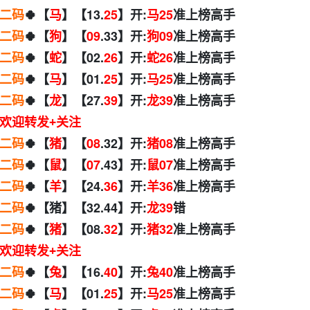
二码
🍀【
马
】【13.
25
】开:
马25
准上榜高手
二码
🍀【
狗
】【
09
.33】开:
狗09
准上榜高手
二码
🍀【
蛇
】【02.
26
】开:
蛇26
准上榜高手
二码
🍀【
马
】【01.
25
】开:
马25
准上榜高手
二码
🍀【
龙
】【27.
39
】开:
龙39
准上榜高手
om欢迎转发+关注
二码
🍀【
猪
】【
08
.32】开:
猪08
准上榜高手
二码
🍀【
鼠
】【
07
.43】开:
鼠07
准上榜高手
二码
🍀【
羊
】【24.
36
】开:
羊36
准上榜高手
二码
🍀【猪】【32.44】开:
龙39
错
二码
🍀【
猪
】【08.
32
】开:
猪32
准上榜高手
om欢迎转发+关注
二码
🍀【
兔
】【16.
40
】开:
兔40
准上榜高手
二码
🍀【
马
】【01.
25
】开:
马25
准上榜高手