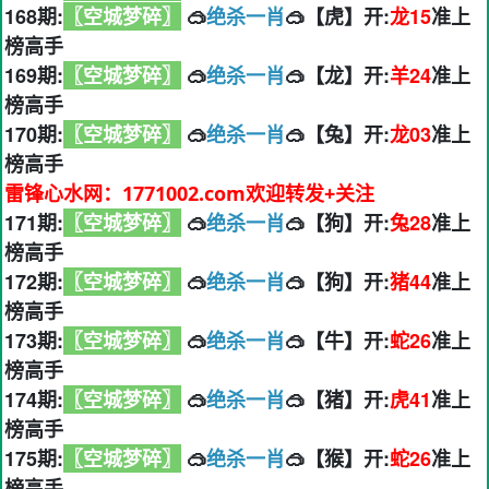
168期:
〖空城梦碎〗
🥽
绝杀一肖
🥽【虎】开:
龙15
准上
榜高手
169期:
〖空城梦碎〗
🥽
绝杀一肖
🥽【龙】开:
羊24
准上
榜高手
170期:
〖空城梦碎〗
🥽
绝杀一肖
🥽【兔】开:
龙03
准上
榜高手
雷锋心水网：1771002.com欢迎转发+关注
171期:
〖空城梦碎〗
🥽
绝杀一肖
🥽【狗】开:
兔28
准上
榜高手
172期:
〖空城梦碎〗
🥽
绝杀一肖
🥽【狗】开:
猪44
准上
榜高手
173期:
〖空城梦碎〗
🥽
绝杀一肖
🥽【牛】开:
蛇26
准上
榜高手
174期:
〖空城梦碎〗
🥽
绝杀一肖
🥽【猪】开:
虎41
准上
榜高手
175期:
〖空城梦碎〗
🥽
绝杀一肖
🥽【猴】开:
蛇26
准上
榜高手