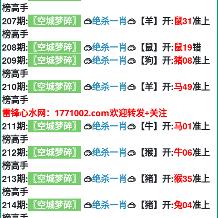
榜高手
207期:
〖空城梦碎〗
🥽
绝杀一肖
🥽【羊】开:
鼠31
准上
榜高手
208期:
〖空城梦碎〗
🥽
绝杀一肖
🥽【鼠】开:
鼠19
错
209期:
〖空城梦碎〗
🥽
绝杀一肖
🥽【狗】开:
猪08
准上
榜高手
210期:
〖空城梦碎〗
🥽
绝杀一肖
🥽【羊】开:
马49
准上
榜高手
雷锋心水网：1771002.com欢迎转发+关注
211期:
〖空城梦碎〗
🥽
绝杀一肖
🥽【牛】开:
马01
准上
榜高手
212期:
〖空城梦碎〗
🥽
绝杀一肖
🥽【猴】开:
牛06
准上
榜高手
213期:
〖空城梦碎〗
🥽
绝杀一肖
🥽【猪】开:
猴35
准上
榜高手
214期:
〖空城梦碎〗
🥽
绝杀一肖
🥽【猪】开:
兔04
准上