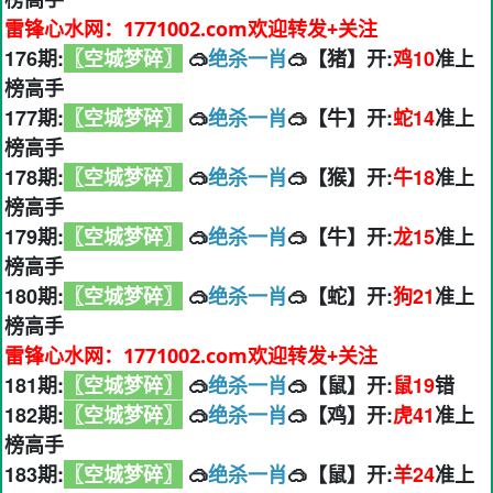
雷锋心水网：1771002.com欢迎转发+关注
176期:
〖空城梦碎〗
🥽
绝杀一肖
🥽【猪】开:
鸡10
准上
榜高手
177期:
〖空城梦碎〗
🥽
绝杀一肖
🥽【牛】开:
蛇14
准上
榜高手
178期:
〖空城梦碎〗
🥽
绝杀一肖
🥽【猴】开:
牛18
准上
榜高手
179期:
〖空城梦碎〗
🥽
绝杀一肖
🥽【牛】开:
龙15
准上
榜高手
180期:
〖空城梦碎〗
🥽
绝杀一肖
🥽【蛇】开:
狗21
准上
榜高手
雷锋心水网：1771002.com欢迎转发+关注
181期:
〖空城梦碎〗
🥽
绝杀一肖
🥽【鼠】开:
鼠19
错
182期:
〖空城梦碎〗
🥽
绝杀一肖
🥽【鸡】开:
虎41
准上
榜高手
183期:
〖空城梦碎〗
🥽
绝杀一肖
🥽【鼠】开:
羊24
准上