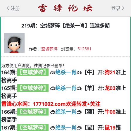
注册
登录
219期：空城梦碎【绝杀一肖】连准多期
作者
：
空城梦碎
浏览量
：
512581
为方便用户浏览，往期记录已删除！
164期:
〖空城梦碎〗
🥽
绝杀一肖
🥽【牛】开:
狗21
准上
榜高手
165期:
〖空城梦碎〗
🥽
绝杀一肖
🥽【羊】开:
龙03
准上
榜高手
雷锋心水网：1771002.com欢迎转发+关注
166期:
〖空城梦碎〗
🥽
绝杀一肖
🥽【猴】开:
牛06
准上
榜高手
167期:
〖空城梦碎〗
🥽
绝杀一肖
🥽【鼠】开:
鼠19
错