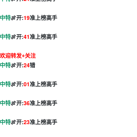
】
中特
🍖开:
19
准上榜高手
7】
中特
🍖开:
41
准上榜高手
】
om欢迎转发+关注
中特
🍖开:
24
错
】
中特
🍖开:
01
准上榜高手
4】
中特
🍖开:
36
准上榜高手
】
中特
🍖开:
23
准上榜高手
】