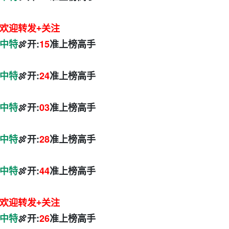
】
om欢迎转发+关注
中特
🍖开:
15
准上榜高手
8】
中特
🍖开:
24
准上榜高手
】
中特
🍖开:
03
准上榜高手
7】
中特
🍖开:
28
准上榜高手
】
中特
🍖开:
44
准上榜高手
】
om欢迎转发+关注
中特
🍖开:
26
准上榜高手