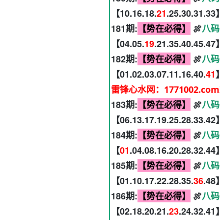
【10.16.18.
21
.25.30.31.33
181期:
【势在必得】
🍖
八码
【04.05.
19
.21.35.40.45.4
182期:
【势在必得】
🍖
八码
【01.02.03.07.11.16.40.
41
雷锋心水网：1771002.c
183期:
【势在必得】
🍖
八码
【06.13.17.19.25.28.33.42
184期:
【势在必得】
🍖
八码
【
01
.04.08.16.20.28.32.4
185期:
【势在必得】
🍖
八码
【01.10.17.22.28.35.
36
.48
186期:
【势在必得】
🍖
八码
【02.18.20.21.
23
.24.32.41