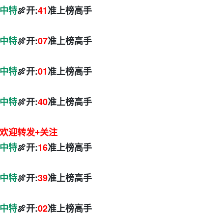
中特
🍖开:
41
准上榜高手
】
中特
🍖开:
07
准上榜高手
5】
中特
🍖开:
01
准上榜高手
7】
中特
🍖开:
40
准上榜高手
】
om欢迎转发+关注
中特
🍖开:
16
准上榜高手
7】
中特
🍖开:
39
准上榜高手
】
中特
🍖开:
02
准上榜高手