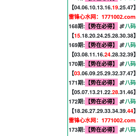
【04.06.10.13.16.
19
.25.47
雷锋心水网：1771002.c
168期:
【势在必得】
🍖
八码
【
15
.18.20.24.25.28.30.3
169期:
【势在必得】
🍖
八码
【03.08.11.16.
24
.28.32.39
170期:
【势在必得】
🍖
八码
【
03
.06.09.25.29.32.37.4
171期:
【势在必得】
🍖
八码
【05.07.13.21.22.
28
.31.46
172期:
【势在必得】
🍖
八码
【18.26.27.29.33.34.39.
44
雷锋心水网：1771002.c
173期:
【势在必得】
🍖
八码