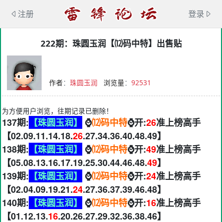
注册
登录
222期：珠圆玉润【⑿码中特】出售贴
作者
：
珠圆玉润
浏览量
：
92531
为方便用户浏览，往期记录已删除！
137期:
【珠圆玉润】
⌚
⑿码中特
⌚开:
26
准上榜高手
【02.09.11.14.18.
26
.27.34.36.40.48.49】
138期:
【珠圆玉润】
⌚
⑿码中特
⌚开:
49
准上榜高手
【05.08.13.16.17.19.25.30.44.46.48.
49
】
139期:
【珠圆玉润】
⌚
⑿码中特
⌚开:
24
准上榜高手
【02.04.09.19.21.
24
.27.36.37.39.46.48】
140期:
【珠圆玉润】
⌚
⑿码中特
⌚开:
16
准上榜高手
【01.12.13.
16
.20.26.27.29.32.36.38.46】