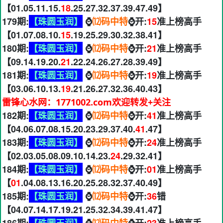
【01.05.11.15.
18
.25.27.32.37.39.47.49】
179期:
【珠圆玉润】
⌚
⑿码中特
⌚开:
15
准上榜高手
【01.07.08.10.
15
.19.25.29.30.32.38.41】
180期:
【珠圆玉润】
⌚
⑿码中特
⌚开:
21
准上榜高手
【09.14.19.20.
21
.22.24.26.27.28.39.49】
181期:
【珠圆玉润】
⌚
⑿码中特
⌚开:
19
准上榜高手
【03.06.10.13.
19
.21.26.27.32.36.40.43】
雷锋心水网：1771002.com欢迎转发+关注
182期:
【珠圆玉润】
⌚
⑿码中特
⌚开:
41
准上榜高手
【04.06.07.08.15.20.23.29.37.40.
41
.47】
183期:
【珠圆玉润】
⌚
⑿码中特
⌚开:
24
准上榜高手
【02.03.05.08.09.10.14.23.
24
.29.32.41】
184期:
【珠圆玉润】
⌚
⑿码中特
⌚开:
01
准上榜高手
【
01
.04.08.13.16.20.25.28.32.37.40.49】
185期:
【珠圆玉润】
⌚
⑿码中特
⌚开:
36
错
【04.07.14.17.19.21.25.32.34.39.41.47】