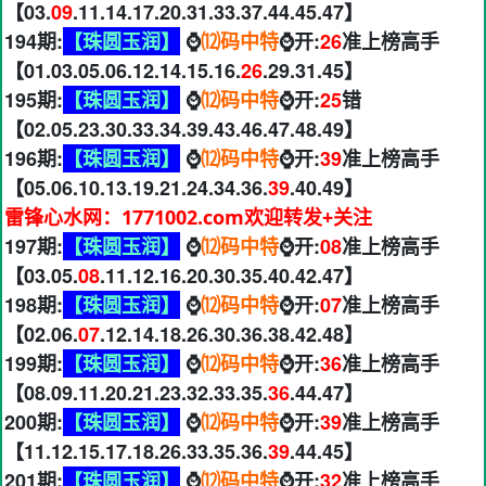
【03.
09
.11.14.17.20.31.33.37.44.45.47】
194期:
【珠圆玉润】
⌚
⑿码中特
⌚开:
26
准上榜高手
【01.03.05.06.12.14.15.16.
26
.29.31.45】
195期:
【珠圆玉润】
⌚
⑿码中特
⌚开:
25
错
【02.05.23.30.33.34.39.43.46.47.48.49】
196期:
【珠圆玉润】
⌚
⑿码中特
⌚开:
39
准上榜高手
【05.06.10.13.19.21.24.34.36.
39
.40.49】
雷锋心水网：1771002.com欢迎转发+关注
197期:
【珠圆玉润】
⌚
⑿码中特
⌚开:
08
准上榜高手
【03.05.
08
.11.12.16.20.30.35.40.42.47】
198期:
【珠圆玉润】
⌚
⑿码中特
⌚开:
07
准上榜高手
【02.06.
07
.12.14.18.26.30.36.38.42.48】
199期:
【珠圆玉润】
⌚
⑿码中特
⌚开:
36
准上榜高手
【08.09.11.20.21.23.32.33.35.
36
.44.47】
200期:
【珠圆玉润】
⌚
⑿码中特
⌚开:
39
准上榜高手
【11.12.15.17.18.26.33.35.36.
39
.44.45】
201期:
【珠圆玉润】
⌚
⑿码中特
⌚开:
32
准上榜高手